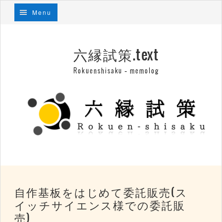
Menu
六縁試策.text
Rokuenshisaku – memolog
自作基板をはじめて委託販売(ス
イッチサイエンス様での委託販
売)