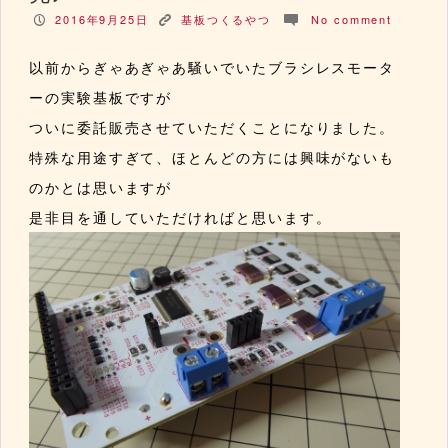
2016年9月25日
基板つくるやつ
No comment
P
K
c
以前からぎゃあぎゃあ騒いでいたブラシレスモータ
ーの実験基板ですが
ついに委託販売させていただくことになりました。
特殊な用途すぎて、ほとんどの方には興味がないも
のかとは思いますが
是非目を通していただければと思います。