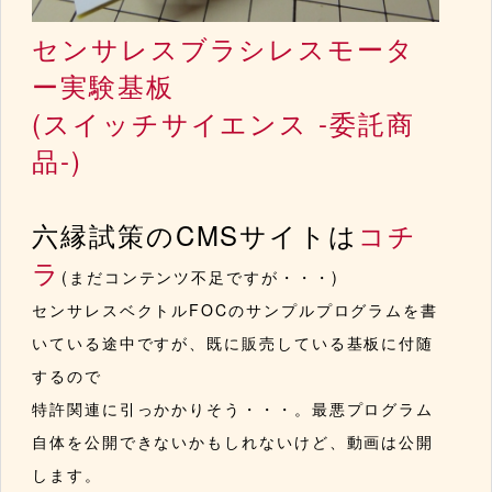
センサレスブラシレスモータ
ー実験基板
(スイッチサイエンス -委託商
品-)
六縁試策のCMSサイトは
コチ
ラ
(まだコンテンツ不足ですが・・・)
センサレスベクトルFOCのサンプルプログラムを書
いている途中ですが、既に販売している基板に付随
するので
特許関連に引っかかりそう・・・。最悪プログラム
自体を公開できないかもしれないけど、動画は公開
します。