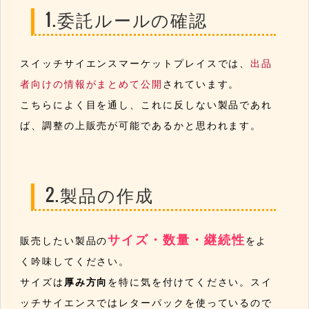
1.委託ルールの確認
スイッチサイエンスマーケットプレイスでは、
出品
者向けの情報がまとめて公開
されています。
こちらによく目を通し、これに反しない製品であれ
ば、調整の上販売が可能であるかと思われます。
2.製品の作成
サイズ・数量・継続性
販売したい製品の
をよ
く吟味してください。
サイズは
厚み方向
を特に気を付けてください。スイ
ッチサイエンスではレターパックを使っているので