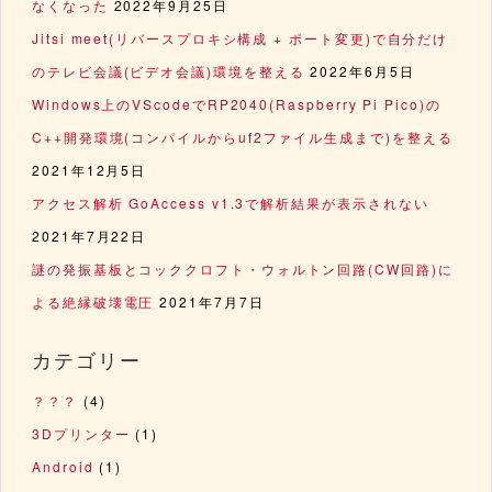
なくなった
2022年9月25日
Jitsi meet(リバースプロキシ構成 + ポート変更)で自分だけ
のテレビ会議(ビデオ会議)環境を整える
2022年6月5日
Windows上のVScodeでRP2040(Raspberry Pi Pico)の
C++開発環境(コンパイルからuf2ファイル生成まで)を整える
2021年12月5日
アクセス解析 GoAccess v1.3で解析結果が表示されない
2021年7月22日
謎の発振基板とコッククロフト・ウォルトン回路(CW回路)に
よる絶縁破壊電圧
2021年7月7日
カテゴリー
？？？
(4)
3Dプリンター
(1)
Android
(1)