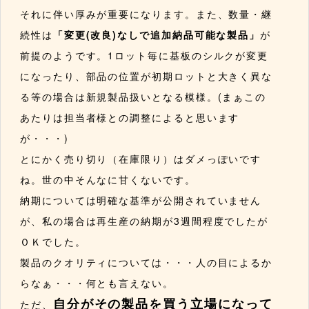
それに伴い厚みが重要になります。また、数量・継
続性は
「変更(改良)なしで追加納品可能な製品」
が
前提のようです。1ロット毎に基板のシルクが変更
になったり、部品の位置が初期ロットと大きく異な
る等の場合は新規製品扱いとなる模様。(まぁこの
あたりは担当者様との調整によると思います
が・・・)
とにかく売り切り（在庫限り）はダメっぽいです
ね。世の中そんなに甘くないです。
納期については明確な基準が公開されていません
が、私の場合は再生産の納期が3週間程度でしたが
ＯＫでした。
製品のクオリティについては・・・人の目によるか
らなぁ・・・何とも言えない。
自分がその製品を買う立場になって
ただ、