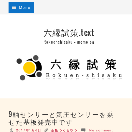
Menu
六縁試策.text
Rokuenshisaku – memolog
9軸センサーと気圧センサーを乗
せた基板発売中です
2017年1月6日
基板つくるやつ
No comment
P
K
c