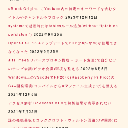
uBlock OriginにてYoutube内の特定のキーワードを含むタ
イトルやチャンネルをブロック
2023年12月12日
systemdで起動時にiptablesルール追加(without “iptables-
persistent”)
2022年9月25日
OpenSUSE 15.4アップデートでPHP(php-fpm)が使用でき
なくなった
2022年9月25日
Jitsi meet(リバースプロキシ構成 + ポート変更)で自分だけ
のテレビ会議(ビデオ会議)環境を整える
2022年6月5日
Windows上のVScodeでRP2040(Raspberry Pi Pico)の
C++開発環境(コンパイルからuf2ファイル生成まで)を整える
2021年12月5日
アクセス解析 GoAccess v1.3で解析結果が表示されない
2021年7月22日
謎の発振基板とコッククロフト・ウォルトン回路(CW回路)に