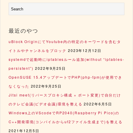
最近のやつ
uBlock OriginにてYoutube内の特定のキーワードを含むタ
イトルやチャンネルをブロック
2023年12月12日
systemdで起動時にiptablesルール追加(without “iptables-
persistent”)
2022年9月25日
OpenSUSE 15.4アップデートでPHP(php-fpm)が使用でき
なくなった
2022年9月25日
Jitsi meet(リバースプロキシ構成 + ポート変更)で自分だけ
のテレビ会議(ビデオ会議)環境を整える
2022年6月5日
Windows上のVScodeでRP2040(Raspberry Pi Pico)の
C++開発環境(コンパイルからuf2ファイル生成まで)を整える
2021年12月5日