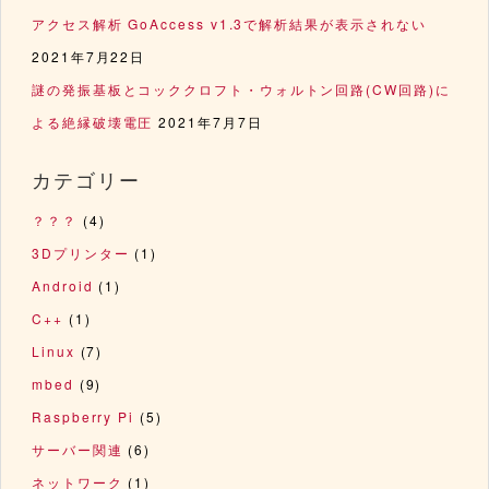
アクセス解析 GoAccess v1.3で解析結果が表示されない
2021年7月22日
謎の発振基板とコッククロフト・ウォルトン回路(CW回路)に
よる絶縁破壊電圧
2021年7月7日
カテゴリー
？？？
(4)
3Dプリンター
(1)
Android
(1)
C++
(1)
Linux
(7)
mbed
(9)
Raspberry Pi
(5)
サーバー関連
(6)
ネットワーク
(1)