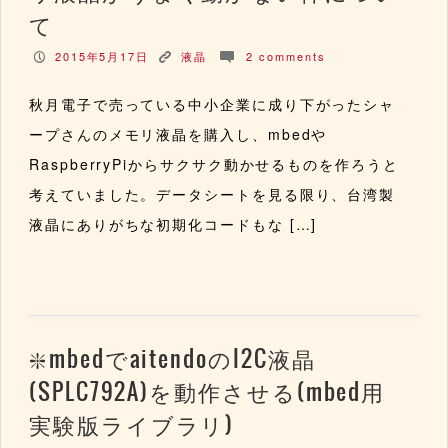
て
2015年5月17日
液晶
2 comments
P
K
c
秋月電子で売っている中小企業に成り下がったシャ
ープさんのメモリ液晶を購入し、mbedや
RaspberryPiからサクサク動かせるものを作ろうと
考えていました。データシートを見る限り、台湾製
液晶にありがちな初期化コードもな […]
mbedでaitendoのI2C液晶
(SPLC792A)を動作させる(mbed用
実験版ライブラリ)