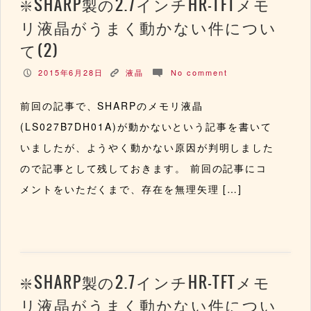
SHARP製の2.7インチHR-TFTメモ
リ液晶がうまく動かない件につい
て(2)
2015年6月28日
液晶
No comment
P
K
c
前回の記事で、SHARPのメモリ液晶
(LS027B7DH01A)が動かないという記事を書いて
いましたが、ようやく動かない原因が判明しました
ので記事として残しておきます。 前回の記事にコ
メントをいただくまで、存在を無理矢理 […]
SHARP製の2.7インチHR-TFTメモ
リ液晶がうまく動かない件につい