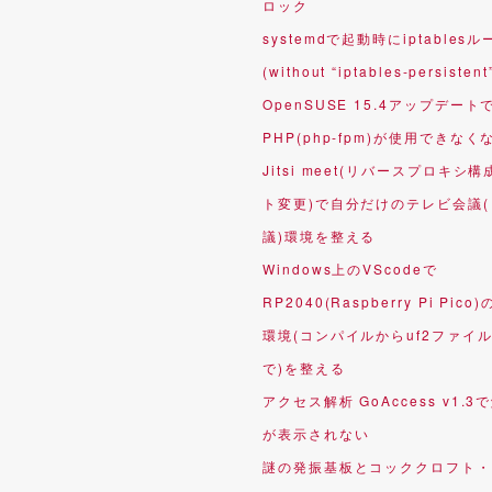
ロック
systemdで起動時にiptables
(without “iptables-persistent
OpenSUSE 15.4アップデート
PHP(php-fpm)が使用できなく
Jitsi meet(リバースプロキシ構
ト変更)で自分だけのテレビ会議
議)環境を整える
Windows上のVScodeで
RP2040(Raspberry Pi Pico
環境(コンパイルからuf2ファイ
で)を整える
アクセス解析 GoAccess v1.
が表示されない
謎の発振基板とコッククロフト・