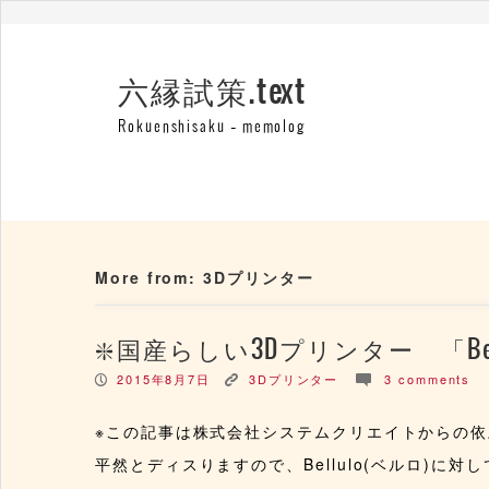
六縁試策.text
Rokuenshisaku – memolog
More from: 3Dプリンター
国産らしい3Dプリンター 「Bel
2015年8月7日
3Dプリンター
3 comments
P
K
c
※この記事は株式会社システムクリエイトからの
平然とディスりますので、Bellulo(ベルロ)