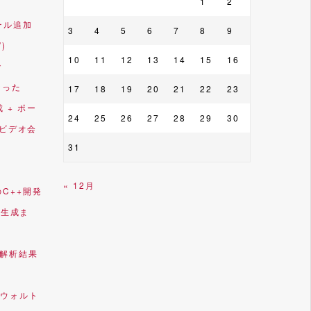
1
2
ルール追加
3
4
5
6
7
8
9
”)
10
11
12
13
14
15
16
で
なった
17
18
19
20
21
22
23
成 + ポー
24
25
26
27
28
29
30
(ビデオ会
31
« 12月
)のC++開発
ル生成ま
3で解析結果
ウォルト