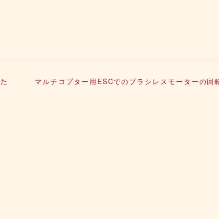
った
マルチコプター用ESCでのブラシレスモーターの回