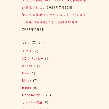
が表示されない
2021年7月22日
謎の発振基板とコッククロフト・ウォルト
ン回路(CW回路)による絶縁破壊電圧
2021年7月7日
カテゴリー
？？？
(4)
3Dプリンター
(1)
Android
(1)
C++
(1)
Linux
(7)
mbed
(9)
Raspberry Pi
(5)
サーバー関連
(6)