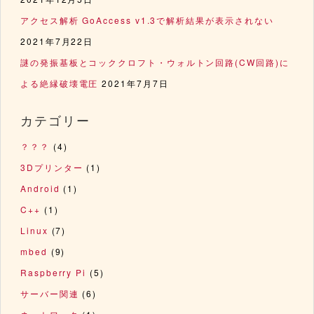
アクセス解析 GoAccess v1.3で解析結果が表示されない
2021年7月22日
謎の発振基板とコッククロフト・ウォルトン回路(CW回路)に
よる絶縁破壊電圧
2021年7月7日
カテゴリー
？？？
(4)
3Dプリンター
(1)
Android
(1)
C++
(1)
Linux
(7)
mbed
(9)
Raspberry Pi
(5)
サーバー関連
(6)