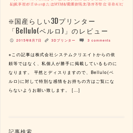
記載事項が古い、またはHTML実体参照文字の不整合（「＆lt; ＆gt;」だの「＆amp;」だの）が見受けられますが、ご容赦ください。
国産らしい3Dプリンター
「Bellulo(ベルロ)」のレビュー
2015年8月7日
3Dプリンター
3 comments
P
K
c
※この記事は株式会社システムクリエイトからの依
頼等ではなく、私個人が勝手に掲載しているものに
なります。 平然とディスりますので、Bellulo(ベ
ルロ)に対して特別な感情をお持ちの方はご覧にな
らないようお願い致します。 […]
記事検索