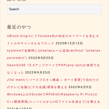
最近のやつ
uBlock OriginにてYoutube内の特定のキーワードを含むタ
イトルやチャンネルをブロック
2023年12月12日
systemdで起動時にiptablesルール追加(without “iptables-
persistent”)
2022年9月25日
OpenSUSE 15.4アップデートでPHP(php-fpm)が使用でき
なくなった
2022年9月25日
Jitsi meet(リバースプロキシ構成 + ポート変更)で自分だけ
のテレビ会議(ビデオ会議)環境を整える
2022年6月5日
Windows上のVScodeでRP2040(Raspberry Pi Pico)の
C++開発環境(コンパイルからuf2ファイル生成まで)を整える
2021年12月5日