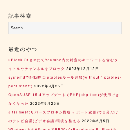
記事検索
最近のやつ
uBlock OriginにてYoutube内の特定のキーワードを含むタ
イトルやチャンネルをブロック
2023年12月12日
systemdで起動時にiptablesルール追加(without “iptables-
persistent”)
2022年9月25日
OpenSUSE 15.4アップデートでPHP(php-fpm)が使用でき
なくなった
2022年9月25日
Jitsi meet(リバースプロキシ構成 + ポート変更)で自分だけ
のテレビ会議(ビデオ会議)環境を整える
2022年6月5日
Windows上のVScodeでRP2040(Raspberry Pi Pico)の