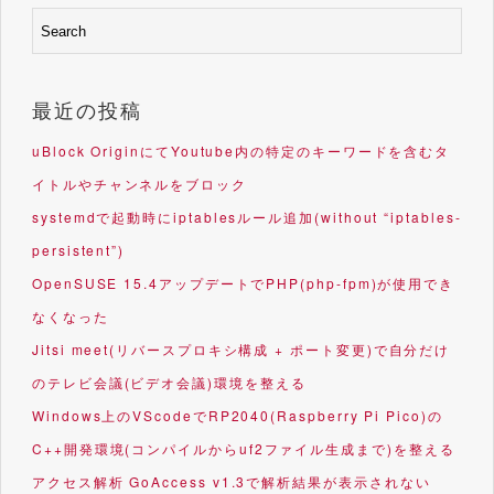
最近の投稿
uBlock OriginにてYoutube内の特定のキーワードを含むタ
イトルやチャンネルをブロック
systemdで起動時にiptablesルール追加(without “iptables-
persistent”)
OpenSUSE 15.4アップデートでPHP(php-fpm)が使用でき
なくなった
Jitsi meet(リバースプロキシ構成 + ポート変更)で自分だけ
のテレビ会議(ビデオ会議)環境を整える
Windows上のVScodeでRP2040(Raspberry Pi Pico)の
C++開発環境(コンパイルからuf2ファイル生成まで)を整える
アクセス解析 GoAccess v1.3で解析結果が表示されない