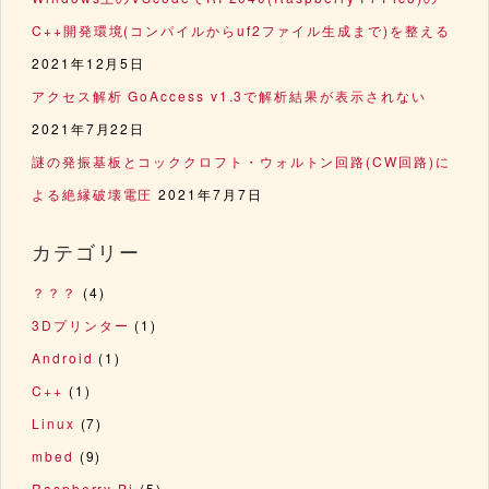
C++開発環境(コンパイルからuf2ファイル生成まで)を整える
2021年12月5日
アクセス解析 GoAccess v1.3で解析結果が表示されない
2021年7月22日
謎の発振基板とコッククロフト・ウォルトン回路(CW回路)に
よる絶縁破壊電圧
2021年7月7日
カテゴリー
？？？
(4)
3Dプリンター
(1)
Android
(1)
C++
(1)
Linux
(7)
mbed
(9)
Raspberry Pi
(5)