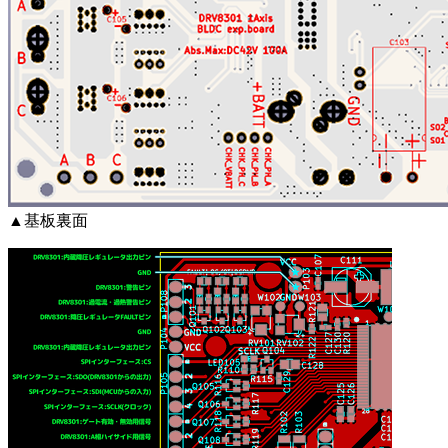
▲基板裏面