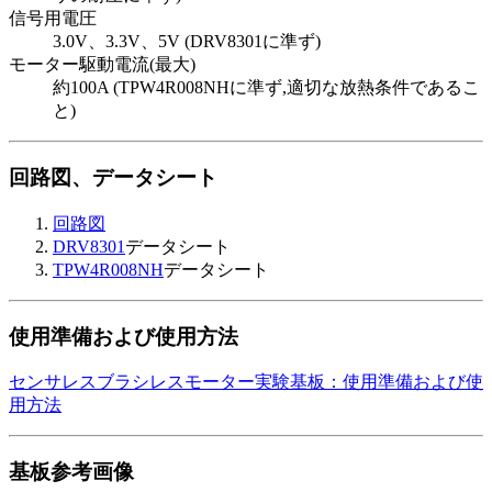
信号用電圧
3.0V、3.3V、5V (DRV8301に準ず)
モーター駆動電流(最大)
約100A (TPW4R008NHに準ず,適切な放熱条件であるこ
と)
回路図、データシート
回路図
DRV8301
データシート
TPW4R008NH
データシート
使用準備および使用方法
センサレスブラシレスモーター実験基板：使用準備および使
用方法
基板参考画像