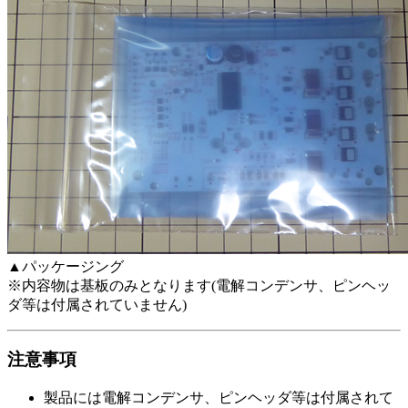
▲パッケージング
※内容物は基板のみとなります(電解コンデンサ、ピンヘッ
ダ等は付属されていません)
注意事項
製品には電解コンデンサ、ピンヘッダ等は付属されて