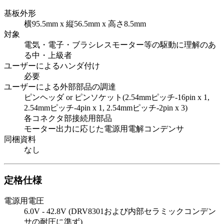
基板外形
横95.5mm x 縦56.5mm x 高さ8.5mm
対象
電気・電子・ブラシレスモーター等の駆動に理解のあ
る中・上級者
ユーザーによるハンダ付け
必要
ユーザーによる外部部品の調達
ピンヘッダ or ピンソケット(2.54mmピッチ-16pin x 1,
2.54mmピッチ-4pin x 1, 2.54mmピッチ-2pin x 3)
各コネクタ部接続用部品
モーター出力に応じた電源用電解コンデンサ
同梱資料
なし
定格仕様
電源用電圧
6.0V - 42.8V (DRV8301および内部セラミックコンデン
サの耐圧に準ず)