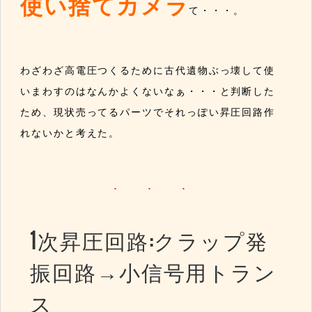
使い捨てカメラ
て・・・。
わざわざ高電圧つくるために古代遺物ぶっ壊して使
いまわすのはなんかよくないなぁ・・・と判断した
ため、現状売ってるパーツでそれっぽい昇圧回路作
れないかと考えた。
1次昇圧回路:クラップ発
振回路→小信号用トラン
ス