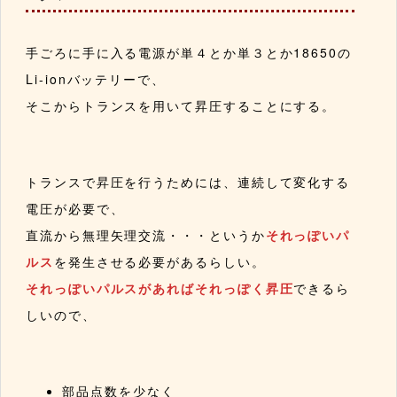
手ごろに手に入る電源が単４とか単３とか18650の
Li-ionバッテリーで、
そこからトランスを用いて昇圧することにする。
トランスで昇圧を行うためには、連続して変化する
電圧が必要で、
直流から無理矢理交流・・・というか
それっぽいパ
ルス
を発生させる必要があるらしい。
それっぽいパルスがあればそれっぽく昇圧
できるら
しいので、
部品点数を少なく