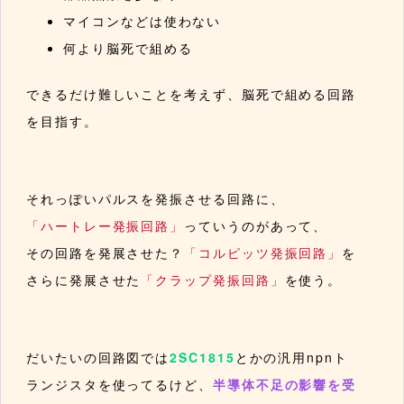
マイコンなどは使わない
何より脳死で組める
できるだけ難しいことを考えず、脳死で組める回路
を目指す。
それっぽいパルスを発振させる回路に、
「ハートレー発振回路」
っていうのがあって、
その回路を発展させた？
「コルピッツ発振回路」
を
さらに発展させた
「クラップ発振回路」
を使う。
だいたいの回路図では
2SC1815
とかの汎用npnト
ランジスタを使ってるけど、
半導体不足の影響を受