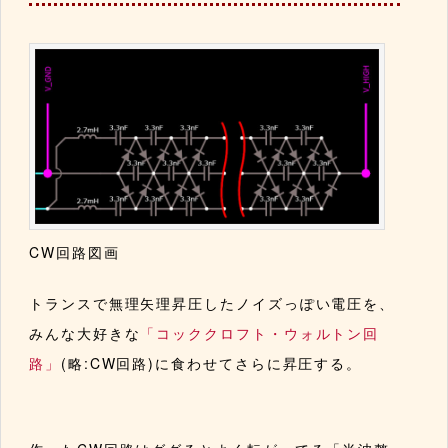
CW回路図画
トランスで無理矢理昇圧したノイズっぽい電圧を、
みんな大好きな
「コッククロフト・ウォルトン回
路」
(略:CW回路)に食わせてさらに昇圧する。