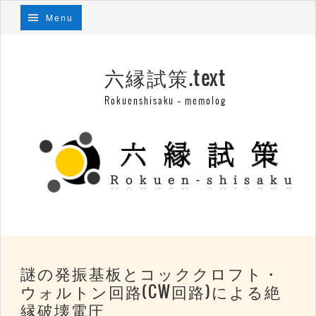
Menu
六縁試策.text
Rokuenshisaku – memolog
謎の発振基板とコッククロフト・
ウォルトン回路(CW回路)による絶
縁破壊電圧