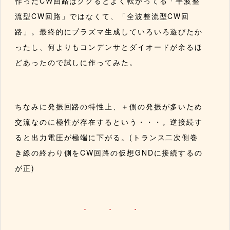
作ったCW回路はググるとよく転がってる「半波整
流型CW回路」ではなくて、「全波整流型CW回
路」。最終的にプラズマ生成していろいろ遊びたか
ったし、何よりもコンデンサとダイオードが余るほ
どあったので試しに作ってみた。
ちなみに発振回路の特性上、＋側の発振が多いため
交流なのに極性が存在するという・・・。逆接続す
ると出力電圧が極端に下がる。(トランス二次側巻
き線の終わり側をCW回路の仮想GNDに接続するの
が正)