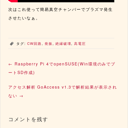
次はこれ使って簡易真空チャンバーでプラズマ発生
させたいなぁ。
タグ:
CW回路
,
発振
,
絶縁破壊
,
高電圧
,
←
Raspberry Pi 4でopenSUSE(Win環境のみでブ
ートSD作成)
アクセス解析 GoAccess v1.3で解析結果が表示され
ない
→
コメントを残す