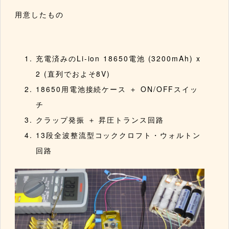
用意したもの
充電済みのLi-ion 18650電池 (3200mAh) x
2 (直列でおよそ8V)
18650用電池接続ケース ＋ ON/OFFスイッ
チ
クラップ発振 ＋ 昇圧トランス回路
13段全波整流型コッククロフト・ウォルトン
回路