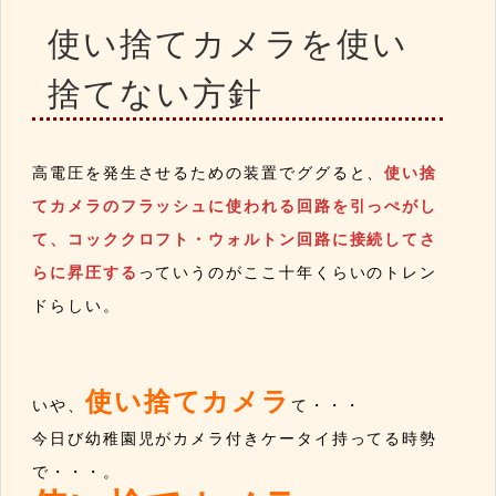
使い捨てカメラを使い
捨てない方針
高電圧を発生させるための装置でググると、
使い捨
てカメラのフラッシュに使われる回路を引っぺがし
て、コッククロフト・ウォルトン回路に接続してさ
らに昇圧する
っていうのがここ十年くらいのトレン
ドらしい。
使い捨てカメラ
いや、
て・・・
今日び幼稚園児がカメラ付きケータイ持ってる時勢
で・・・。