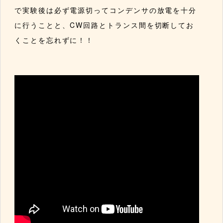
で実験後は必ず電源切ってコンデンサの放電を十分
に行うことと、CW回路とトランス間を切断してお
くことを忘れずに！！