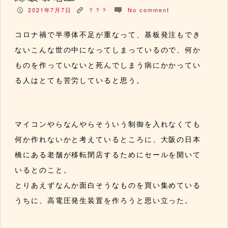
2021年7月7日
？？？
No comment
P
K
c
コロナ禍で半導体不足が重なって、基板発注もでき
ないこんな世の中になってしまっているので、何か
ものを作っていないと死んでしまう病にかかってい
る人はとても苦労していると思う。
マイコンやらなんやらそういう制御を入れなくても
何か作れないかと考えているところに、
大阪の日本
橋にある老舗が移転閉店するためにセールを開いて
いる
とのこと。
とりあえずなんか面白そうなものを買い集めている
うちに、高電圧発生装置を作ろうと思い立った。