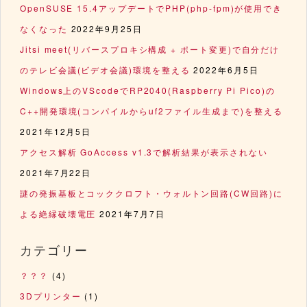
OpenSUSE 15.4アップデートでPHP(php-fpm)が使用でき
なくなった
2022年9月25日
Jitsi meet(リバースプロキシ構成 + ポート変更)で自分だけ
のテレビ会議(ビデオ会議)環境を整える
2022年6月5日
Windows上のVScodeでRP2040(Raspberry Pi Pico)の
C++開発環境(コンパイルからuf2ファイル生成まで)を整える
2021年12月5日
アクセス解析 GoAccess v1.3で解析結果が表示されない
2021年7月22日
謎の発振基板とコッククロフト・ウォルトン回路(CW回路)に
よる絶縁破壊電圧
2021年7月7日
カテゴリー
？？？
(4)
3Dプリンター
(1)