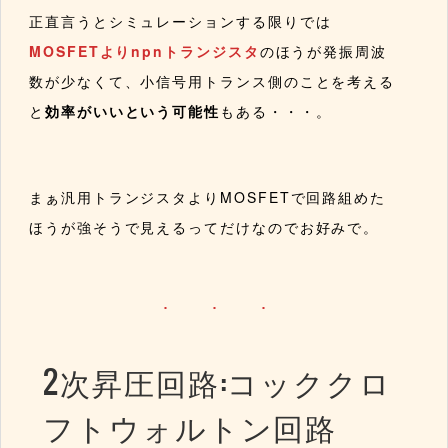
正直言うとシミュレーションする限りでは
MOSFETよりnpnトランジスタ
のほうが発振周波
数が少なくて、小信号用トランス側のことを考える
と
効率がいいという可能性
もある・・・。
まぁ汎用トランジスタよりMOSFETで回路組めた
ほうが強そうで見えるってだけなのでお好みで。
2次昇圧回路:コッククロ
フトウォルトン回路