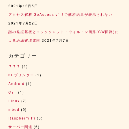
2021年12月5日
アクセス解析 GoAccess v1.3で解析結果が表示されない
2021年7月22日
謎の発振基板とコッククロフト・ウォルトン回路(CW回路)に
よる絶縁破壊電圧
2021年7月7日
カテゴリー
？？？
(4)
3Dプリンター
(1)
Android
(1)
C++
(1)
Linux
(7)
mbed
(9)
Raspberry Pi
(5)
サーバー関連
(6)