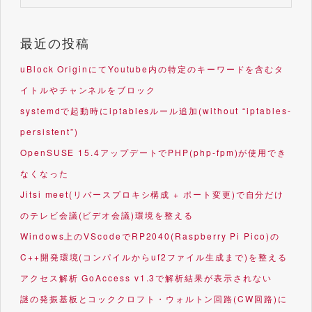
最近の投稿
uBlock OriginにてYoutube内の特定のキーワードを含むタ
イトルやチャンネルをブロック
systemdで起動時にiptablesルール追加(without “iptables-
persistent”)
OpenSUSE 15.4アップデートでPHP(php-fpm)が使用でき
なくなった
Jitsi meet(リバースプロキシ構成 + ポート変更)で自分だけ
のテレビ会議(ビデオ会議)環境を整える
Windows上のVScodeでRP2040(Raspberry Pi Pico)の
C++開発環境(コンパイルからuf2ファイル生成まで)を整える
アクセス解析 GoAccess v1.3で解析結果が表示されない
謎の発振基板とコッククロフト・ウォルトン回路(CW回路)に