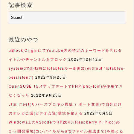
記事検索
最近のやつ
uBlock OriginにてYoutube内の特定のキーワードを含むタ
イトルやチャンネルをブロック
2023年12月12日
systemdで起動時にiptablesルール追加(without “iptables-
persistent”)
2022年9月25日
OpenSUSE 15.4アップデートでPHP(php-fpm)が使用でき
なくなった
2022年9月25日
Jitsi meet(リバースプロキシ構成 + ポート変更)で自分だけ
のテレビ会議(ビデオ会議)環境を整える
2022年6月5日
Windows上のVScodeでRP2040(Raspberry Pi Pico)の
C++開発環境(コンパイルからuf2ファイル生成まで)を整える