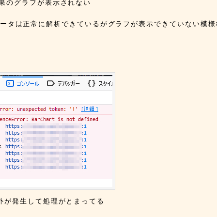
果のグラフが表示されない
限り、データは正常に解析できているがグラフが表示できていない模様
、
tで例外が発生して処理がとまってる