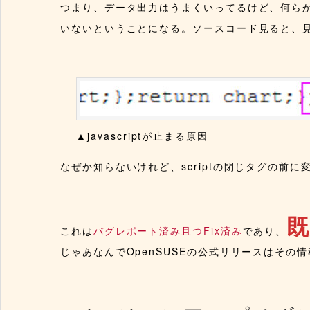
つまり、データ出力はうまくいってるけど、何らかの
いないということになる。ソースコード見ると、
▲javascriptが止まる原因
なぜか知らないけれど、scriptの閉じタグの前
これは
バグレポート済み且つFix済み
であり、
じゃあなんでOpenSUSEの公式リリースはその