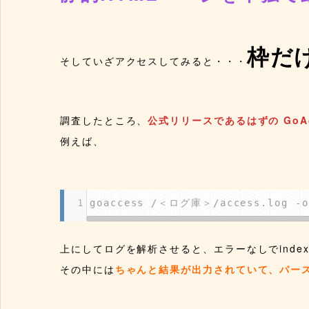
枠だ
そしていざアクセスしてみると・・・
調査したところ、
公式リリースであるはずの GoAc
例えば、
1
goaccess /＜ログ庫＞/access.log -o
上にしてログを解析させると、エラーなしでindex
その中には
ちゃんと結果が出力されていて、パー