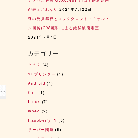
が表示されない
2021年7月22日
謎の発振基板とコッククロフト・ウォルト
ン回路(CW回路)による絶縁破壊電圧
2021年7月7日
カテゴリー
？？？
(4)
3Dプリンター
(1)
Android
(1)
ss.conf
C++
(1)
Linux
(7)
mbed
(9)
Raspberry Pi
(5)
サーバー関連
(6)