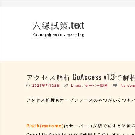
六縁試策.text
Rokuenshisaku – memolog
アクセス解析 GoAccess v1.
2021年7月22日
Linux
,
サーバー関連
No co
P
K
c
アクセス解析もオープンソースのやつがいくつも
Piwik(matomo)
はサーバーログ型で回すと挙動不
OpenLiteSpeedのログで使用する分にはちょ