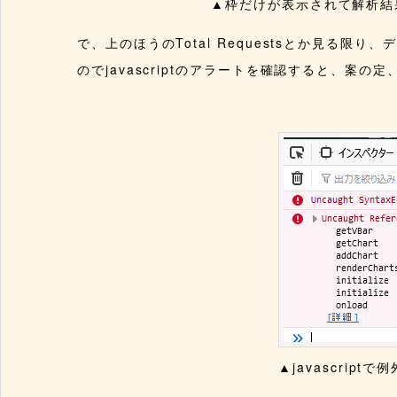
▲枠だけが表示されて解析結
で、上のほうのTotal Requestsとか見る
のでjavascriptのアラートを確認すると、案の定
▲javascrip