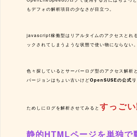
もデフォの解析項目の少なさが目立つ。
javascript稼働型はリアルタイムのアクセ
ックされてしまうような状態で使い物にならない
色々探しているとサーバーログ型のアクセス解析
バージョンはちょい古いけど
OpenSUSEの公式
すっごい
ためしにログを解析させてみると
静的HTMLページを単独で