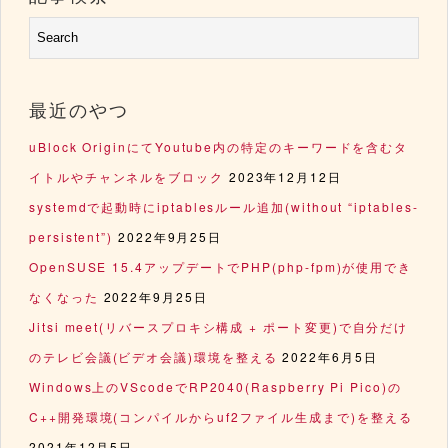
最近のやつ
uBlock OriginにてYoutube内の特定のキーワードを含むタ
イトルやチャンネルをブロック
2023年12月12日
systemdで起動時にiptablesルール追加(without “iptables-
persistent”)
2022年9月25日
OpenSUSE 15.4アップデートでPHP(php-fpm)が使用でき
なくなった
2022年9月25日
Jitsi meet(リバースプロキシ構成 + ポート変更)で自分だけ
のテレビ会議(ビデオ会議)環境を整える
2022年6月5日
Windows上のVScodeでRP2040(Raspberry Pi Pico)の
C++開発環境(コンパイルからuf2ファイル生成まで)を整える
2021年12月5日