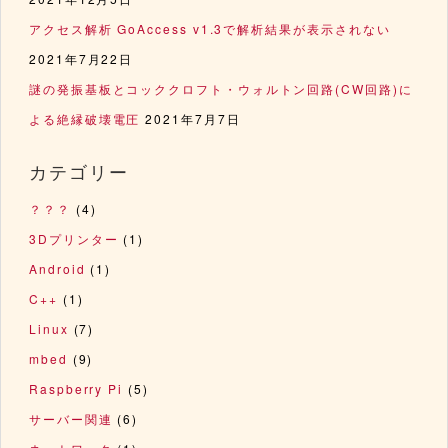
アクセス解析 GoAccess v1.3で解析結果が表示されない
2021年7月22日
謎の発振基板とコッククロフト・ウォルトン回路(CW回路)に
よる絶縁破壊電圧
2021年7月7日
カテゴリー
？？？
(4)
3Dプリンター
(1)
Android
(1)
C++
(1)
Linux
(7)
mbed
(9)
Raspberry Pi
(5)
サーバー関連
(6)