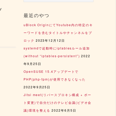
ブ
最近のやつ
uBlock OriginにてYoutube内の特定のキ
ーワードを含むタイトルやチャンネルをブ
ロック
2023年12月12日
systemdで起動時にiptablesルール追加
(without “iptables-persistent”)
2022
年9月25日
OpenSUSE 15.4アップデートで
PHP(php-fpm)が使用できなくなった
2022年9月25日
Jitsi meet(リバースプロキシ構成 + ポー
ト変更)で自分だけのテレビ会議(ビデオ会
議)環境を整える
2022年6月5日