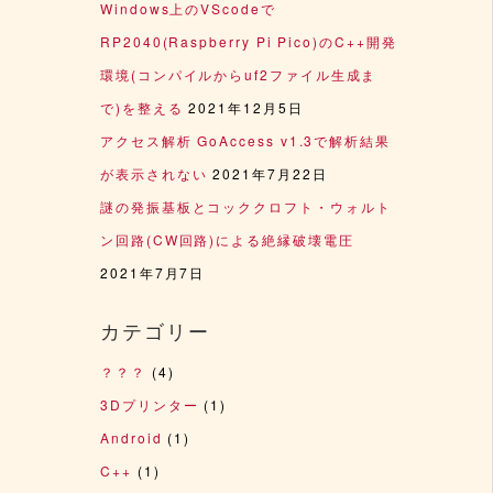
Windows上のVScodeで
RP2040(Raspberry Pi Pico)のC++開発
環境(コンパイルからuf2ファイル生成ま
で)を整える
2021年12月5日
アクセス解析 GoAccess v1.3で解析結果
が表示されない
2021年7月22日
謎の発振基板とコッククロフト・ウォルト
ン回路(CW回路)による絶縁破壊電圧
2021年7月7日
カテゴリー
？？？
(4)
3Dプリンター
(1)
Android
(1)
C++
(1)