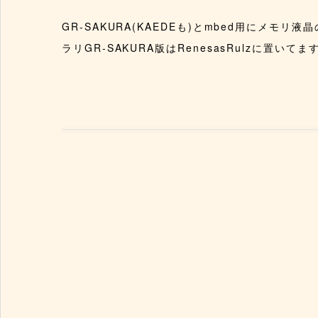
GR-SAKURA(KAEDEも)とmbed用にメ
ラリGR-SAKURA版はRenesasRulzに置いて