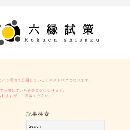
という理由で公開しているテキストログとなります。
タイトルL52)にて公開していた過去ログになります。
受けられますが、ご容赦ください。
記事検索