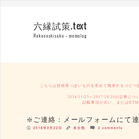
六縁試策.text
Rokuenshisaku – memolog
こちらは技術系っぽいものを求めて飛来するコピペ
2014/11/25～2017/10/24の記事に
記載事項が古い、またはHTML
ご連絡：メールフォームにて
2016年3月22日
未分類
2 comments
P
K
c