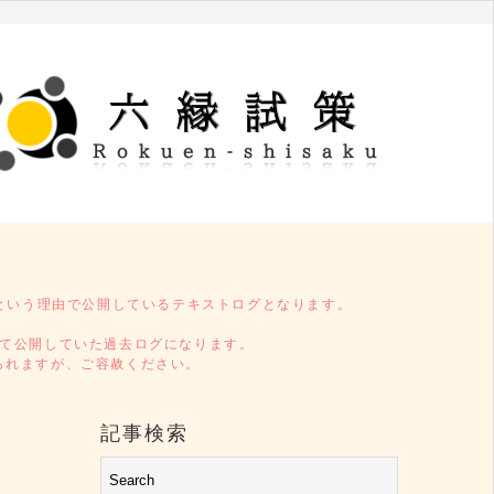
という理由で公開しているテキストログとなります。
タイトルL52)にて公開していた過去ログになります。
受けられますが、ご容赦ください。
記事検索