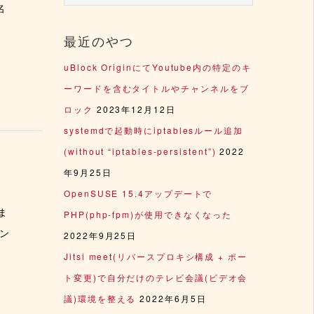
名
最近のやつ
uBlock OriginにてYoutube内の特定のキ
ーワードを含むタイトルやチャンネルをブ
ロック
2023年12月12日
systemdで起動時にiptablesルール追加
(without “iptables-persistent”)
2022
年9月25日
OpenSUSE 15.4アップデートで
ま
PHP(php-fpm)が使用できなくなった
ン
2022年9月25日
Jitsi meet(リバースプロキシ構成 + ポー
ト変更)で自分だけのテレビ会議(ビデオ会
議)環境を整える
2022年6月5日