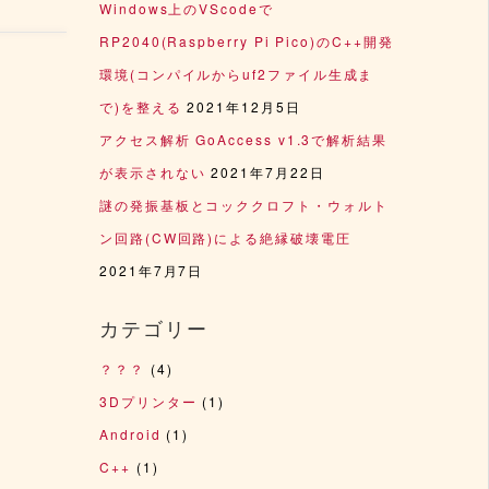
Windows上のVScodeで
RP2040(Raspberry Pi Pico)のC++開発
環境(コンパイルからuf2ファイル生成ま
で)を整える
2021年12月5日
アクセス解析 GoAccess v1.3で解析結果
が表示されない
2021年7月22日
謎の発振基板とコッククロフト・ウォルト
ン回路(CW回路)による絶縁破壊電圧
2021年7月7日
カテゴリー
？？？
(4)
3Dプリンター
(1)
Android
(1)
C++
(1)