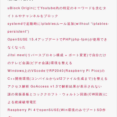
uBlock OriginにてYoutube内の特定のキーワードを含むタ
イトルやチャンネルをブロック
systemdで起動時にiptablesルール追加(without “iptables-
persistent”)
OpenSUSE 15.4アップデートでPHP(php-fpm)が使用でき
なくなった
Jitsi meet(リバースプロキシ構成 + ポート変更)で自分だけ
のテレビ会議(ビデオ会議)環境を整える
Windows上のVScodeでRP2040(Raspberry Pi Pico)の
C++開発環境(コンパイルからuf2ファイル生成まで)を整える
アクセス解析 GoAccess v1.3で解析結果が表示されない
謎の発振基板とコッククロフト・ウォルトン回路(CW回路)に
よる絶縁破壊電圧
Raspberry Pi 4でopenSUSE(Win環境のみでブートSD作