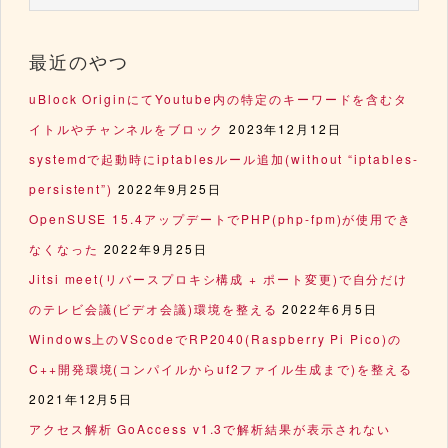
最近のやつ
uBlock OriginにてYoutube内の特定のキーワードを含むタ
イトルやチャンネルをブロック
2023年12月12日
systemdで起動時にiptablesルール追加(without “iptables-
persistent”)
2022年9月25日
OpenSUSE 15.4アップデートでPHP(php-fpm)が使用でき
なくなった
2022年9月25日
Jitsi meet(リバースプロキシ構成 + ポート変更)で自分だけ
のテレビ会議(ビデオ会議)環境を整える
2022年6月5日
Windows上のVScodeでRP2040(Raspberry Pi Pico)の
C++開発環境(コンパイルからuf2ファイル生成まで)を整える
2021年12月5日
アクセス解析 GoAccess v1.3で解析結果が表示されない