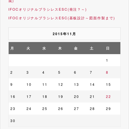
成)
IFOCオリジナルブラシレスESC(発注？～)
IFOCオリジナルブラシレスESC(基板設計～図面作製まで)
2015年11月
月
火
水
木
金
土
日
1
2
3
4
5
6
7
8
9
10
11
12
13
14
15
16
17
18
19
20
21
22
23
24
25
26
27
28
29
30