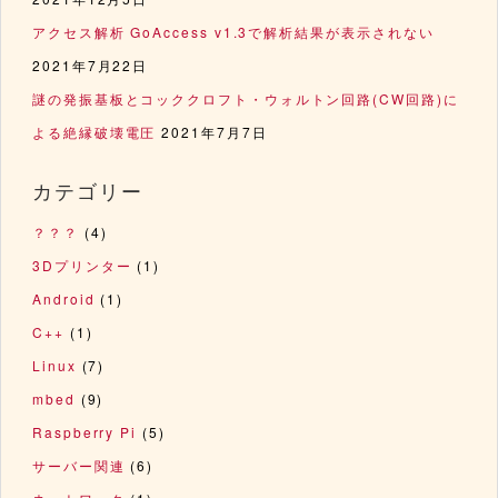
アクセス解析 GoAccess v1.3で解析結果が表示されない
2021年7月22日
謎の発振基板とコッククロフト・ウォルトン回路(CW回路)に
よる絶縁破壊電圧
2021年7月7日
カテゴリー
？？？
(4)
3Dプリンター
(1)
Android
(1)
C++
(1)
Linux
(7)
mbed
(9)
Raspberry Pi
(5)
サーバー関連
(6)