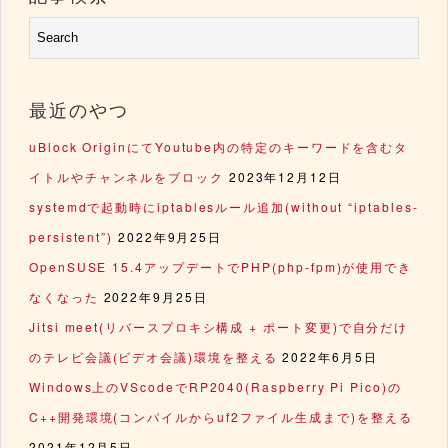
最近のやつ
uBlock OriginにてYoutube内の特定のキーワードを含むタ
イトルやチャンネルをブロック
2023年12月12日
systemdで起動時にiptablesルール追加(without “iptables-
persistent”)
2022年9月25日
OpenSUSE 15.4アップデートでPHP(php-fpm)が使用でき
なくなった
2022年9月25日
Jitsi meet(リバースプロキシ構成 + ポート変更)で自分だけ
のテレビ会議(ビデオ会議)環境を整える
2022年6月5日
Windows上のVScodeでRP2040(Raspberry Pi Pico)の
C++開発環境(コンパイルからuf2ファイル生成まで)を整える
2021年12月5日